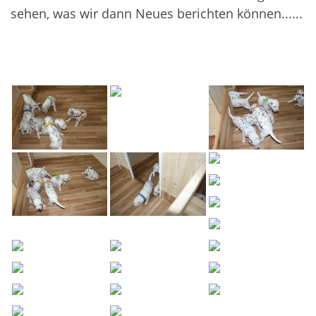
sehen, was wir dann Neues berichten können......