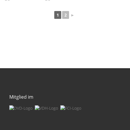
1
2
►
Mitglied im