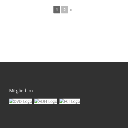
1
2
►
Mitglied im